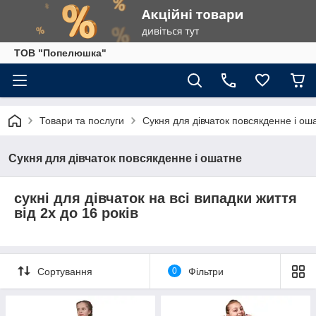
ТОВ "Попелюшка"
Товари та послуги
Сукня для дівчаток повсякденне і ош
Сукня для дівчаток повсякденне і ошатне
сукні для дівчаток на всі випадки життя
від 2х до 16 років
Сортування
0
Фільтри