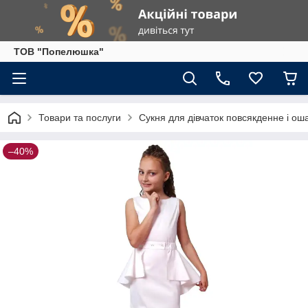
ТОВ "Попелюшка"
Товари та послуги
Сукня для дівчаток повсякденне і ош
–40%