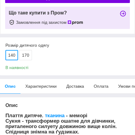
Що таке купити з Пром?
Замовлення під захистом
Розмір дитячого одягу
140
170
В наявності
Опис
Характеристики
Доставка
Оплата
Умови п
Опис
Плаття дитяче.
тканина
- меморі
Сукня - трансформер ошатне для дівчинки,
приталеного силуету довжиною вище колін.
Спідниця знімна на ґудзиках.