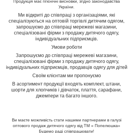
Продукція має гігієнічні висновки, згідно законодавства
України.
Ми відкриті до співпраці з організаціями, які
спеціалізуються на оптовій торгівлі дитячим одягом,
з
апрошуємо до співпраці мережеві магазини,
спеціалізовані фірми з продажу дитячого одягу,
індивідуальних підприємців.
Умови роботи
Запрошуємо до співпраці мережеві магазини,
спеціалізовані фірми з продажу дитячого одягу,
індивідуальних підприємців, продавців одягу для дітей
Своїм клієнтам ми пропонуємо
В асортимент продукції входять комплект, штани,
шорти для хлопчиків і дівчаток, плаття, сарафани,
джемпери та багато іншого.
Ви маєте можливість стати нашими партнерами в галузі
оптового продаж дитячого одягу від ТМ « Попелюшка»
Будемо раді співпрацювати!