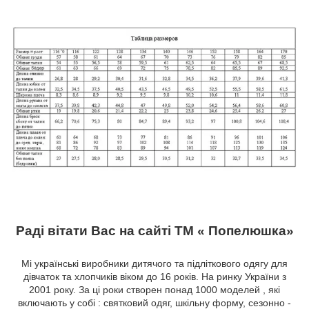
Раді вітати Вас на сайті ТМ « Попелюшка»
Мі українські виробники дитячого та підліткового одягу для
дівчаток та хлопчиків віком до 16 років. На ринку України з
2001 року. За ці роки створен понад 1000 моделей , які
включають у собі : святковий одяг, шкільну форму, сезонно -