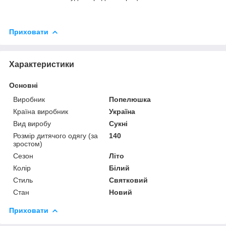
Приховати
Характеристики
Основні
Виробник
Попелюшка
Країна виробник
Україна
Вид виробу
Сукні
Розмір дитячого одягу (за
140
зростом)
Сезон
Літо
Колір
Білий
Стиль
Святковий
Стан
Новий
Приховати