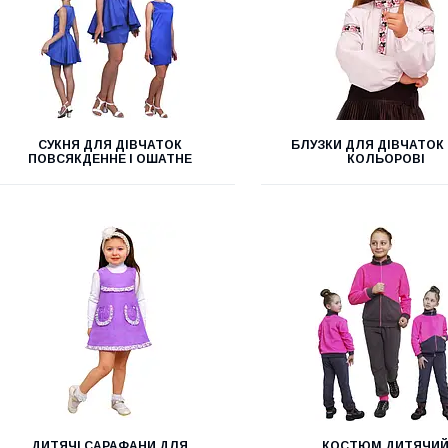
СУКНЯ ДЛЯ ДІВЧАТОК
БЛУЗКИ ДЛЯ ДІВЧАТОК Б
ПОВСЯКДЕННЕ І ОШАТНЕ
КОЛЬОРОВІ
ДИТЯЧІ САРАФАНИ ДЛЯ
КОСТЮМ ДИТЯЧИ