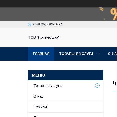
+380 (67) 680-41-21
ТОВ "Попелюшка"
ГЛАВНАЯ
ТОВАРЫ И УСЛУГИ
О Н
Г
Товары и услуги
О нас
Отзывы