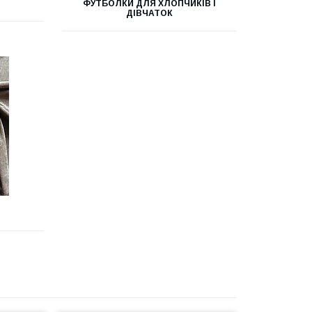
ФУТБОЛКИ ДЛЯ ХЛОПЧИКІВ І
ДІВЧАТОК