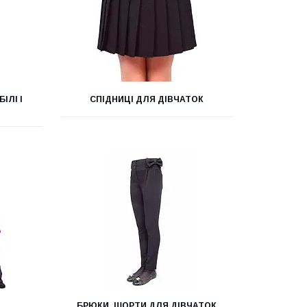
ІЛІ І
СПІДНИЦІ ДЛЯ ДІВЧАТОК
Й
БРЮКИ, ШОРТИ ДЛЯ ДІВЧАТОК