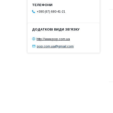
+380 (67) 680-41-21
http://www.pop.com.ua
pop.com.ua@gmail.com