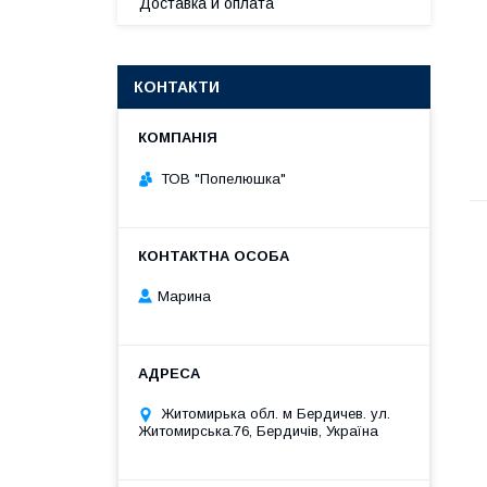
Доставка и оплата
КОНТАКТИ
ТОВ "Попелюшка"
Марина
Житомирька обл. м Бердичев. ул.
Житомирська.76, Бердичів, Україна