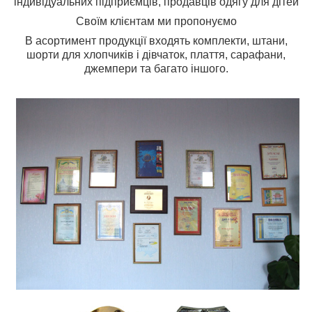
індивідуальних підприємців, продавців одягу для дітей
Своїм клієнтам ми пропонуємо
В асортимент продукції входять комплекти, штани,
шорти для хлопчиків і дівчаток, плаття, сарафани,
джемпери та багато іншого.