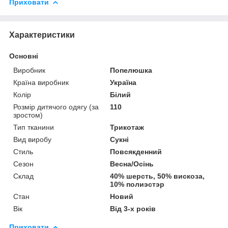
Приховати
Характеристики
Основні
Виробник
Попелюшка
Країна виробник
Україна
Колір
Білий
Розмір дитячого одягу (за
110
зростом)
Тип тканини
Трикотаж
Вид виробу
Сукні
Стиль
Повсякденний
Сезон
Весна/Осінь
Склад
40% шерсть, 50% вискоза,
10% полиэстэр
Стан
Новий
Вік
Від 3-х років
Приховати