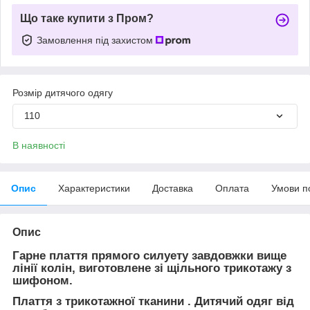
Що таке купити з Пром?
Замовлення під захистом
Розмір дитячого одягу
110
В наявності
Опис
Характеристики
Доставка
Оплата
Умови п
Опис
Гарне плаття прямого силуету завдовжки вище
лінії колін, виготовлене зі щільного трикотажу з
шифоном.
Плаття з трикотажної тканини . Дитячий одяг від