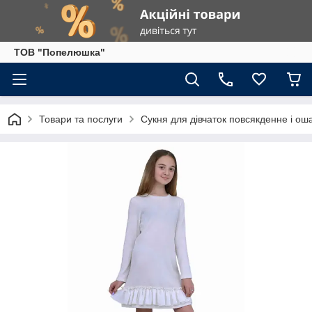
ТОВ "Попелюшка"
Товари та послуги
Сукня для дівчаток повсякденне і ош