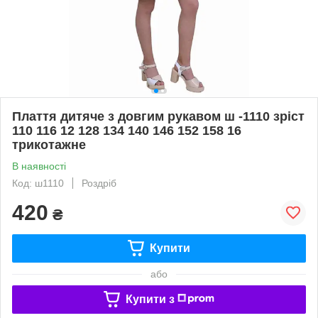
Плаття дитяче з довгим рукавом ш -1110 зріст
110 116 12 128 134 140 146 152 158 16
трикотажне
В наявності
Код: ш1110
Роздріб
420
₴
Купити
або
Купити з