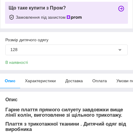
Що таке купити з Пром?
Замовлення під захистом
Розмір дитячого одягу
128
В наявності
Опис
Характеристики
Доставка
Оплата
Умови п
Опис
Гарне плаття прямого силуету завдовжки вище
лінії колін, виготовлене зі щільного трикотажу.
Плаття з трикотажної тканини . Дитячий одяг від
виробника