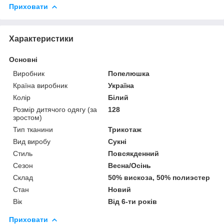
Приховати
Характеристики
Основні
Виробник
Попелюшка
Країна виробник
Україна
Колір
Білий
Розмір дитячого одягу (за
128
зростом)
Тип тканини
Трикотаж
Вид виробу
Сукні
Стиль
Повсякденний
Сезон
Весна/Осінь
Склад
50% вискоза, 50% полиэстер
Стан
Новий
Вік
Від 6-ти років
Приховати