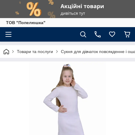
ТОВ "Попелюшка"
Товари та послуги
Сукня для дівчаток повсякденне і ош