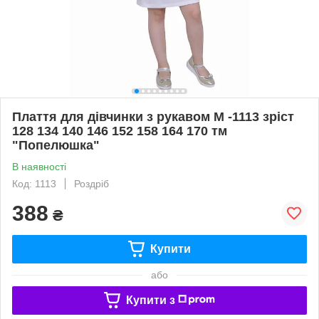
Плаття для дівчинки з рукавом М -1113 зріст
128 134 140 146 152 158 164 170 тм
"Попелюшка"
В наявності
Код: 1113
Роздріб
388
₴
Купити
або
Купити з