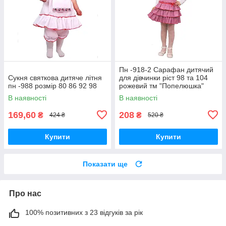
Пн -918-2 Сарафан дитячий
Сукня святкова дитяче літня
для дівчинки ріст 98 та 104
пн -988 розмір 80 86 92 98
рожевий тм "Попелюшка"
В наявності
В наявності
169,60
208
₴
₴
424 ₴
520 ₴
Купити
Купити
Показати ще
Про нас
100% позитивних з 23 відгуків за рік