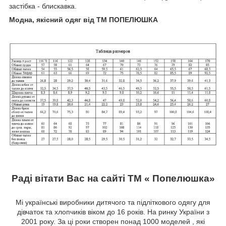
застібка - блискавка.
Модна, якісний одяг від ТМ ПОПЕЛЮШКА
Раді вітати Вас на сайті ТМ « Попелюшка»
Мі українські виробники дитячого та підліткового одягу для
дівчаток та хлопчиків віком до 16 років. На ринку України з
2001 року. За ці роки створен понад 1000 моделей , які