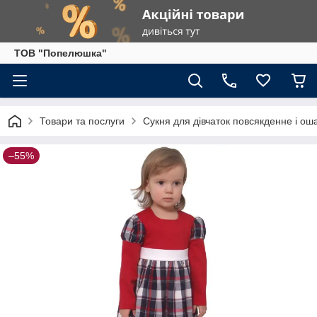
ТОВ "Попелюшка"
Товари та послуги
Сукня для дівчаток повсякденне і ош
–55%