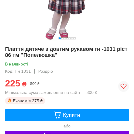
Плаття дитяче з довгим рукавом гн -1031 ріст
86 тм "Попелюшка"
В наявності
Код: Пн 1031
Роздріб
225
₴
500 ₴
Мінімальна сума замовлення на сайті — 300 ₴
Економія
275 ₴
Купити
або