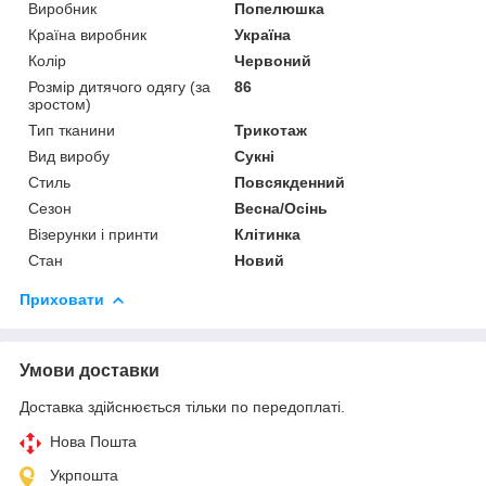
Виробник
Попелюшка
Країна виробник
Україна
Колір
Червоний
Розмір дитячого одягу (за
86
зростом)
Тип тканини
Трикотаж
Вид виробу
Сукні
Стиль
Повсякденний
Сезон
Весна/Осінь
Візерунки і принти
Клітинка
Стан
Новий
Приховати
Умови доставки
Доставка здійснюється тільки по передоплаті.
Нова Пошта
Укрпошта