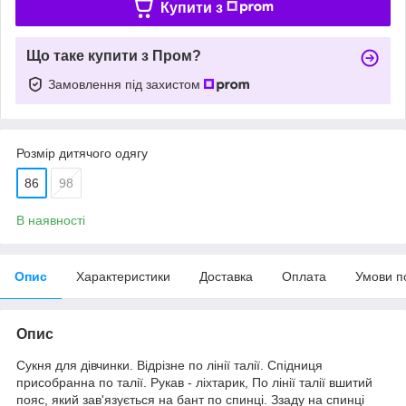
Купити з
Що таке купити з Пром?
Замовлення під захистом
Розмір дитячого одягу
86
98
В наявності
Опис
Характеристики
Доставка
Оплата
Умови п
Опис
Сукня для дівчинки. Відрізне по лінії талії. Спідниця
присобранна по талії. Рукав - ліхтарик, По лінії талії вшитий
пояс, який зав'язується на бант по спинці. Ззаду на спинці