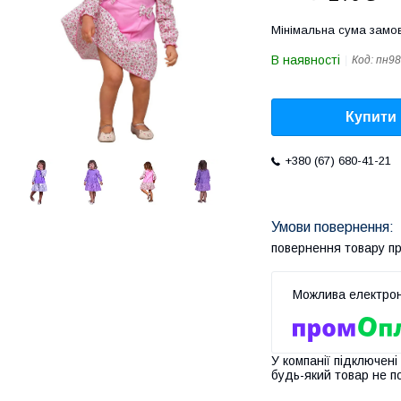
Мінімальна сума замов
В наявності
Код:
пн98
Купити
+380 (67) 680-41-21
повернення товару п
У компанії підключені
будь-який товар не п