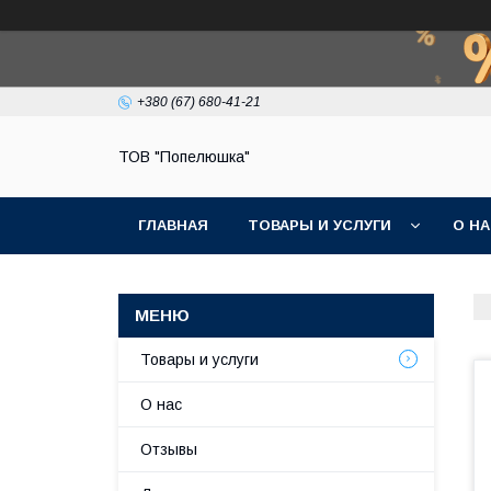
+380 (67) 680-41-21
ТОВ "Попелюшка"
ГЛАВНАЯ
ТОВАРЫ И УСЛУГИ
О Н
Товары и услуги
О нас
Отзывы