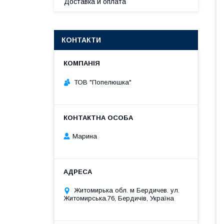
Доставка и оплата
КОНТАКТИ
ТОВ "Попелюшка"
Марина
Житомирька обл. м Бердичев. ул.
Житомирська.76, Бердичів, Україна