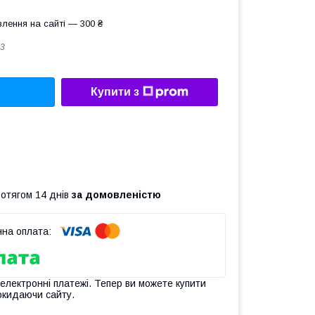
лення на сайті — 300 ₴
3
Купити з
ротягом 14 днів
за домовленістю
 електронні платежі. Тепер ви можете купити
окидаючи сайту.