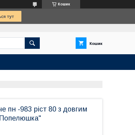
Кошик
Кошик
е пн -983 ріст 80 з довгим
"Попелюшка"