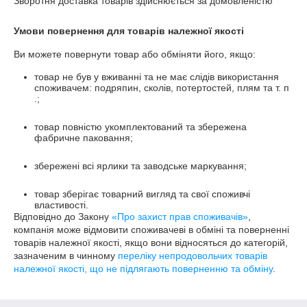
Зворотня доставка товарів здійснюється за домовленістю
Умови повернення для товарів належної якості
Ви можете повернути товар або обміняти його, якщо:
товар не був у вживанні та не має слідів використання
споживачем: подряпин, сколів, потертостей, плям та т. п
.;
товар повністю укомплектований та збережена
фабричне паковання;
збережені всі ярлики та заводське маркування;
товар зберігає товарний вигляд та свої споживчі
властивості.
Відповідно до Закону
«Про захист прав споживачів»
,
компанія може відмовити споживачеві в обміні та поверненні
товарів належної якості, якщо вони відносяться до категорій,
зазначеним в чинному
переліку непродовольчих товарів
належної якості, що не підлягають поверненню та обміну
.