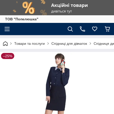
ТОВ "Попелюшка"
Товари та послуги
Спідниці для дівчаток
Спідниця ди
–25%