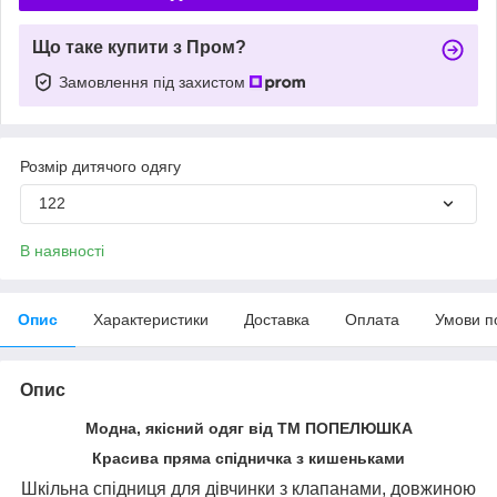
Що таке купити з Пром?
Замовлення під захистом
Розмір дитячого одягу
122
В наявності
Опис
Характеристики
Доставка
Оплата
Умови п
Опис
Модна, якісний одяг від ТМ ПОПЕЛЮШКА
Красива пряма спідничка з кишеньками
Шкільна спідниця для дівчинки з клапанами, довжиною