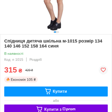
Спідниця дитяча шкільна м-1015 розмір 134
140 146 152 158 164 синя
В наявності
Код: п 1015
Роздріб
315
₴
420 ₴
Економія
105 ₴
Купити
або
Купити з