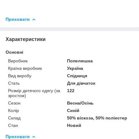
Приховати
Характеристики
Основні
Виробник
Попелюшка
Країна виробник
Україна
Вид виробу
Спідниця
Стать
Для дівчаток
Розмір дитячого одягу (за
122
зростом)
Сезон
Весна/Осінь
Колір
Синій
Склад
50% віскоза, 50% поліестер
Стан
Новий
Приховати