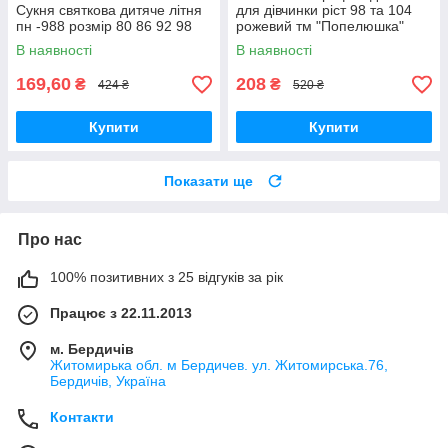
Сукня святкова дитяче літня
для дівчинки ріст 98 та 104
пн -988 розмір 80 86 92 98
рожевий тм "Попелюшка"
В наявності
В наявності
169,60
208
₴
₴
424 ₴
520 ₴
Купити
Купити
Показати ще
Про нас
100% позитивних з 25 відгуків за рік
Працює з 22.11.2013
м. Бердичів
Житомирька обл. м Бердичев. ул. Житомирська.76,
Бердичів, Україна
Контакти