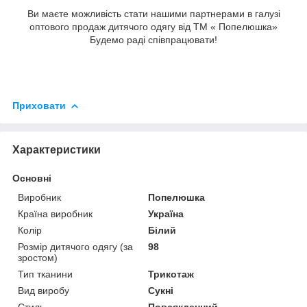
Ви маєте можливість стати нашими партнерами в галузі
оптового продаж дитячого одягу від ТМ « Попелюшка»
Будемо раді співпрацювати!
Приховати
Характеристики
Основні
Виробник
Попелюшка
Країна виробник
Україна
Колір
Білий
Розмір дитячого одягу (за
98
зростом)
Тип тканини
Трикотаж
Вид виробу
Сукні