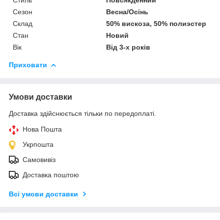
Стиль
Повсякденний
Сезон
Весна/Осінь
Склад
50% вискоза, 50% полиэстер
Стан
Новий
Вік
Від 3-х років
Приховати
Умови доставки
Доставка здійснюється тільки по передоплаті.
Нова Пошта
Укрпошта
Самовивіз
Доставка поштою
Всі умови доставки