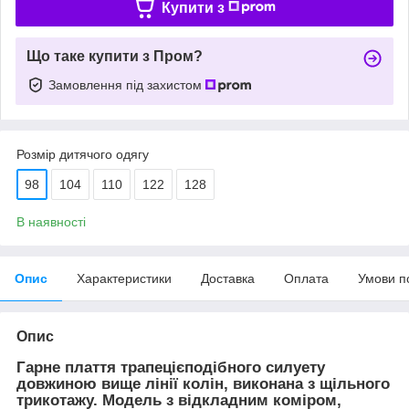
Купити з
Що таке купити з Пром?
Замовлення під захистом
Розмір дитячого одягу
98
104
110
122
128
В наявності
Опис
Характеристики
Доставка
Оплата
Умови п
Опис
Гарне плаття трапецієподібного силуету
довжиною вище лінії колін, виконана з щільного
трикотажу. Модель з відкладним коміром,