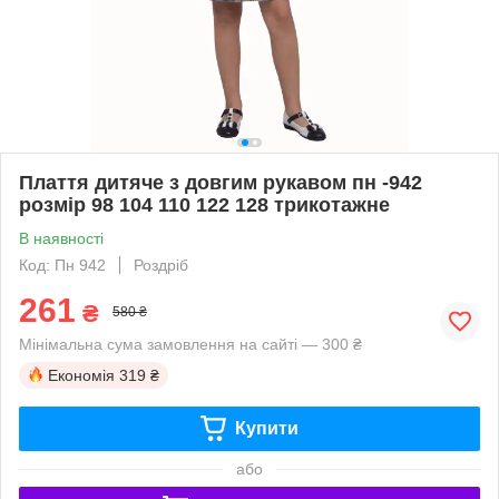
Плаття дитяче з довгим рукавом пн -942
розмір 98 104 110 122 128 трикотажне
В наявності
Код: Пн 942
Роздріб
261
₴
580 ₴
Мінімальна сума замовлення на сайті — 300 ₴
Економія
319 ₴
Купити
або