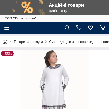
ТОВ "Попелюшка"
Товари та послуги
Сукня для дівчаток повсякденне і ош
–55%