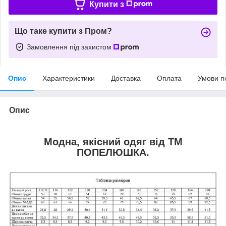
Купити з
Що таке купити з Пром?
Замовлення під захистом
Опис
Характеристики
Доставка
Оплата
Умови п
Опис
Модна, якісний одяг від ТМ
ПОПЕЛЮШКА.