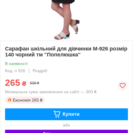
Сарафан шкільний для дівчинки М-926 розмір
140 чорний тм "Попелюшка"
В наявності
Код: п 926
Роздріб
265
₴
530 ₴
Мінімальна сума замовлення на сайті — 300 ₴
Економія
265 ₴
Купити
або