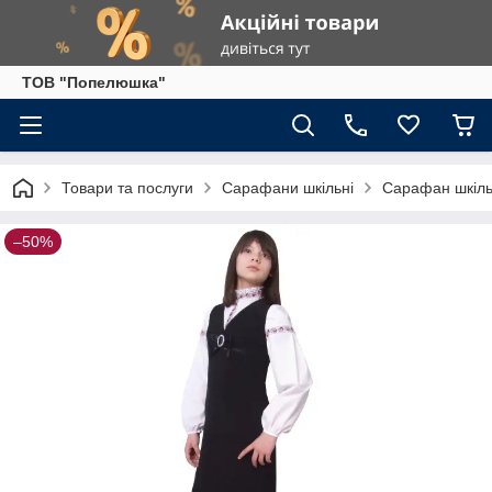
ТОВ "Попелюшка"
Товари та послуги
Сарафани шкільні
Сарафан шкіль
–50%