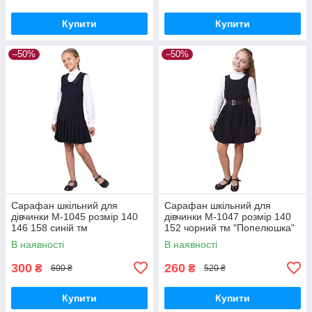
Купити
Купити
–50%
–50%
Сарафан шкільний для
Сарафан шкільний для
дівчинки М-1045 розмір 140
дівчинки М-1047 розмір 140
146 158 синій тм
152 чорний тм "Попелюшка"
"Попелюшка"
В наявності
В наявності
300
260
₴
₴
600 ₴
520 ₴
Купити
Купити