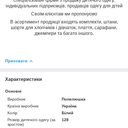
спеціалізовані фірми з продажу дитячого одягу,
індивідуальних підприємців, продавців одягу для дітей
Своїм клієнтам ми пропонуємо
В асортимент продукції входять комплекти, штани,
шорти для хлопчиків і дівчаток, плаття, сарафани,
джемпери та багато іншого.
Приховати
Характеристики
Основні
Виробник
Попелюшка
Країна виробник
Україна
Колір
Білий
Розмір дитячого одягу (за
128
зростом)