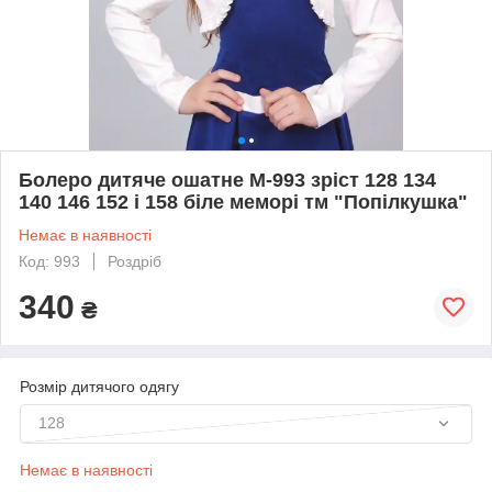
Болеро дитяче ошатне М-993 зріст 128 134
140 146 152 і 158 біле меморі тм "Попілкушка"
Немає в наявності
Код: 993
Роздріб
340
₴
Розмір дитячого одягу
128
Немає в наявності