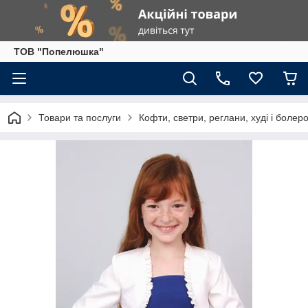
ТОВ "Попелюшка"
Товари та послуги
Кофти, светри, реглани, худі і болеро