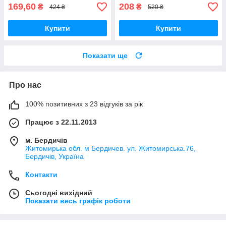
169,60
208
₴
₴
424 ₴
520 ₴
Купити
Купити
Показати ще
Про нас
100% позитивних з 23 відгуків за рік
Працює з 22.11.2013
м. Бердичів
Житомирька обл. м Бердичев. ул. Житомирська.76,
Бердичів, Україна
Контакти
Сьогодні вихідний
Показати весь графік роботи