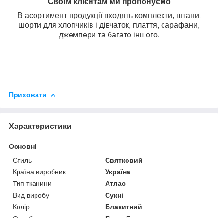
Своїм клієнтам ми пропонуємо
В асортимент продукції входять комплекти, штани,
шорти для хлопчиків і дівчаток, плаття, сарафани,
джемпери та багато іншого.
Приховати
Характеристики
Основні
Стиль
Святковий
Країна виробник
Україна
Тип тканини
Атлас
Вид виробу
Сукні
Колір
Блакитний