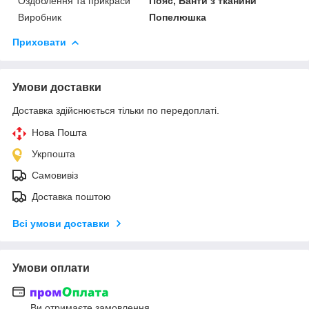
Оздоблення та прикраси
Пояс, Банти з тканини
Виробник
Попелюшка
Приховати
Умови доставки
Доставка здійснюється тільки по передоплаті.
Нова Пошта
Укрпошта
Самовивіз
Доставка поштою
Всі умови доставки
Умови оплати
Ви отримаєте замовлення