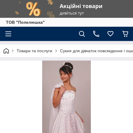
ТОВ "Попелюшка"
Товари та послуги
Сукня для дівчаток повсякденне і ош