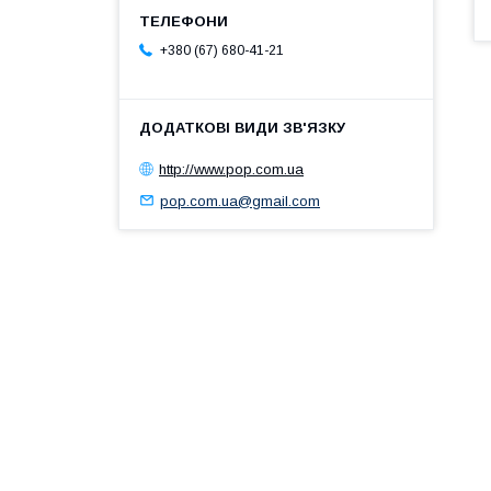
+380 (67) 680-41-21
http://www.pop.com.ua
pop.com.ua@gmail.com