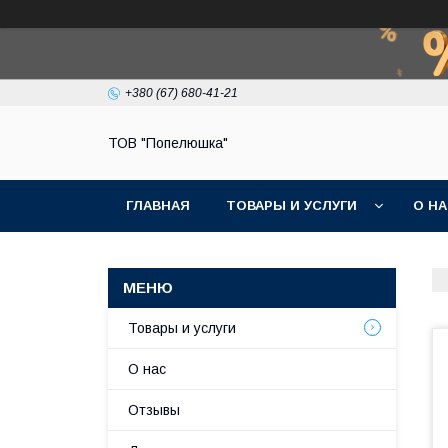
+380 (67) 680-41-21
ТОВ "Попелюшка"
ГЛАВНАЯ
ТОВАРЫ И УСЛУГИ
О Н
Товары и услуги
О нас
Отзывы