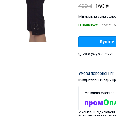
160 ₴
400 ₴
Мінімальна сума замов
В наявності
Код:
п525
Купити
+380 (67) 680-41-21
повернення товару п
У компанії підключені