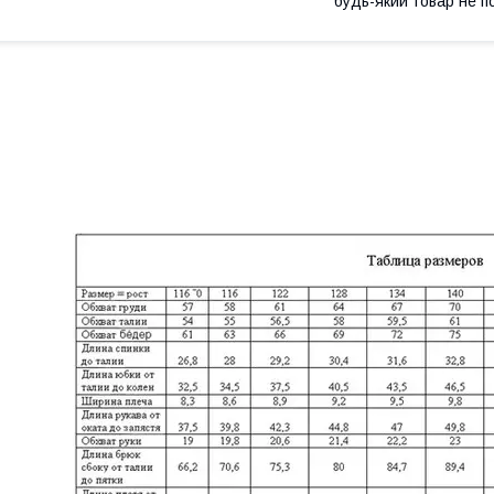
будь-який товар не п