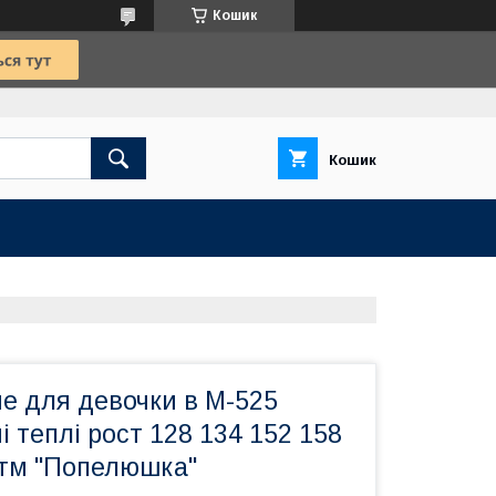
Кошик
Кошик
е для девочки в М-525
і теплі рост 128 134 152 158
тм "Попелюшка"