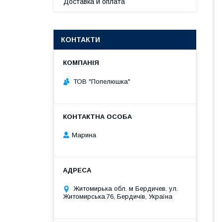
Доставка и оплата
КОНТАКТИ
ТОВ "Попелюшка"
Марина
Житомирька обл. м Бердичев. ул.
Житомирська.76, Бердичів, Україна