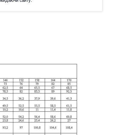
окидаючи сайту.