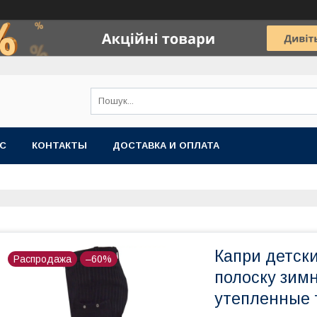
АС
КОНТАКТЫ
ДОСТАВКА И ОПЛАТА
Капри детски
Распродажа
–60%
полоску зимн
утепленные 