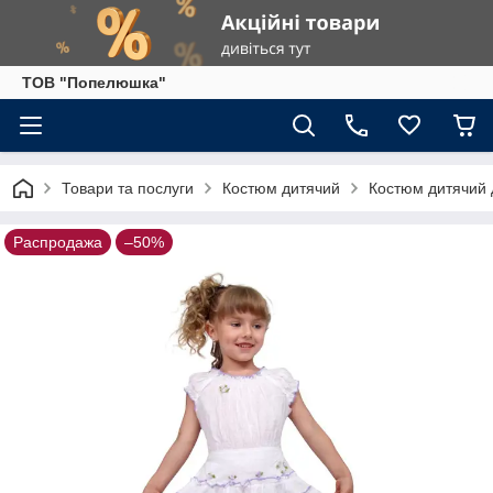
ТОВ "Попелюшка"
Товари та послуги
Костюм дитячий
Костюм дитячий д
Распродажа
–50%