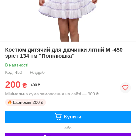
Костюм дитячий для дівчинки літній М -450
зріст 134 тм "Попілюшка"
В наявності
Код: 450
Роздріб
200
₴
400 ₴
Мінімальна сума замовлення на сайті — 300 ₴
Економія
200 ₴
Купити
або