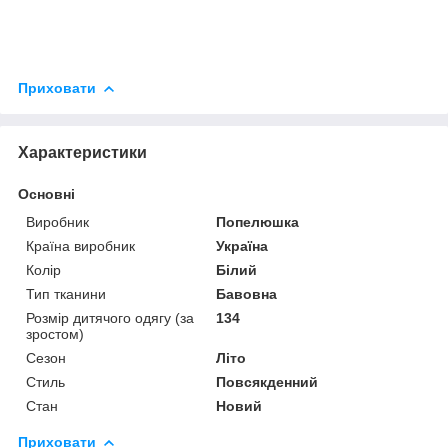
Приховати
Характеристики
Основні
Виробник
Попелюшка
Країна виробник
Україна
Колір
Білий
Тип тканини
Бавовна
Розмір дитячого одягу (за
134
зростом)
Сезон
Літо
Стиль
Повсякденний
Стан
Новий
Приховати