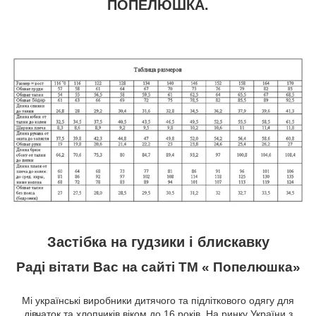
ПОПЕЛЮШКА.
Застібка на гудзики і блискавку
Раді вітати Вас на сайті ТМ « Попелюшка»
Мі українські виробники дитячого та підліткового одягу для
дівчаток та хлопчиків віком до 16 років. На ринку України з