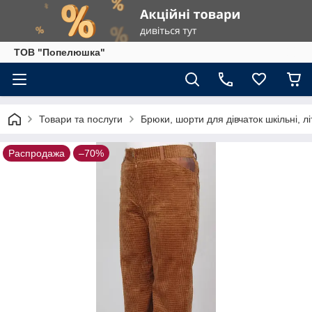
ТОВ "Попелюшка"
Товари та послуги
Брюки, шорти для дівчаток шкільні, літ
Распродажа
–70%