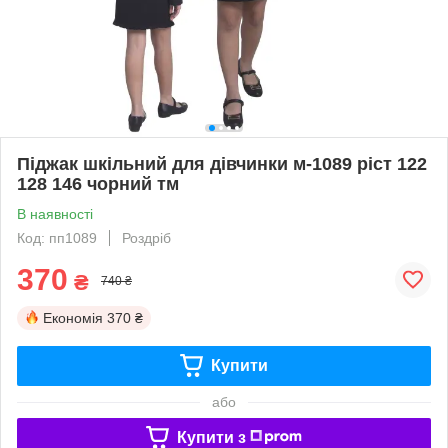
Піджак шкільний для дівчинки м-1089 ріст 122
128 146 чорний тм
В наявності
Код: пп1089
Роздріб
370
₴
740 ₴
Економія
370 ₴
Купити
або
Купити з