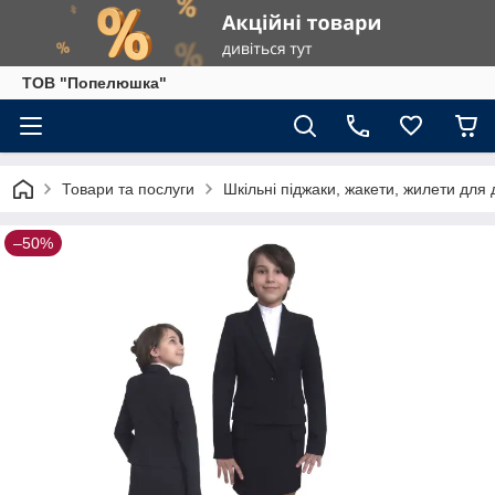
ТОВ "Попелюшка"
Товари та послуги
Шкільні піджаки, жакети, жилети для 
–50%