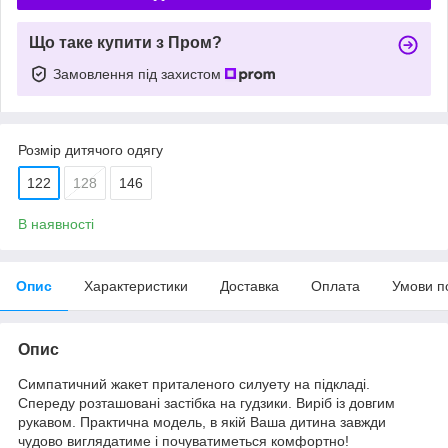
Що таке купити з Пром?
Замовлення під захистом
Розмір дитячого одягу
122
128
146
В наявності
Опис
Характеристики
Доставка
Оплата
Умови п
Опис
Симпатичний жакет приталеного силуету на підкладі.
Спереду розташовані застібка на гудзики. Виріб із довгим
рукавом. Практична модель, в якій Ваша дитина завжди
чудово виглядатиме і почуватиметься комфортно!