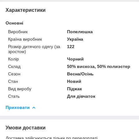
Характеристики
Основні
Виробник
Попелюшка
Країна виробник
Україна
Розмір дитячого одягу (за
122
зростом)
Колір
Чорний
Склад
50% вискоза, 50% полиэстер
Сезон
Весна/Осінь
Стан
Новий
Вид виробу
Піджак
Стать
Для дівчаток
Приховати
Умови доставки
Доставка здійснюється тільки по передоплаті.