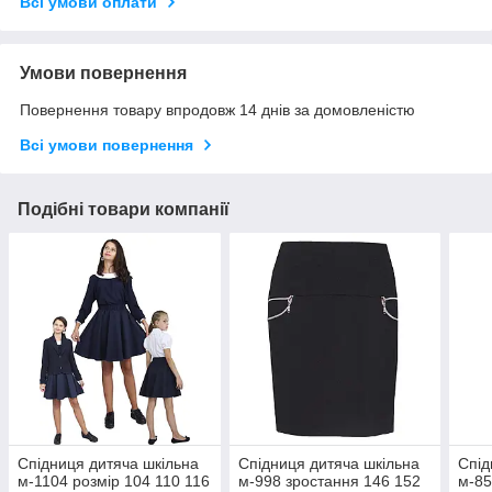
Всі умови оплати
Умови повернення
Повернення товару впродовж 14 днів за домовленістю
Всі умови повернення
Подібні товари компанії
Спідниця дитяча шкільна
Спідниця дитяча шкільна
Спід
м-1104 розмір 104 110 116
м-998 зростання 146 152
м-85