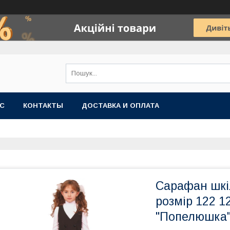
АС
КОНТАКТЫ
ДОСТАВКА И ОПЛАТА
Сарафан шкі
розмір 122 1
"Попелюшка