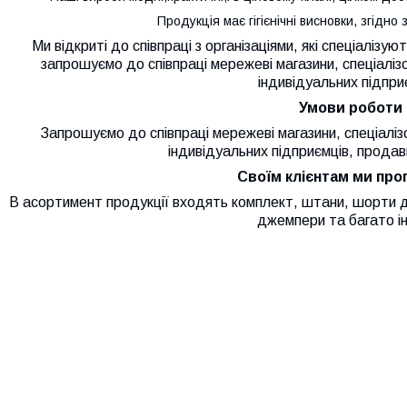
Продукція має гігієнічні висновки, згідно
Ми відкриті до співпраці з організаціями, які спеціалізую
з
апрошуємо до співпраці мережеві магазини, спеціаліз
індивідуальних підпри
Умови роботи
Запрошуємо до співпраці мережеві магазини, спеціаліз
індивідуальних підприємців, продав
Своїм клієнтам ми пр
В асортимент продукції входять комплект, штани, шорти дл
джемпери та багато і