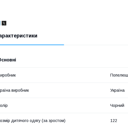
арактеристики
Основні
иробник
Попелюш
раїна виробник
Україна
олір
Чорний
озмір дитячого одягу (за зростом)
122