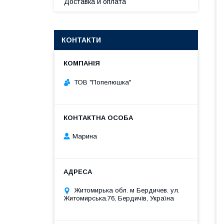
Доставка и оплата
КОНТАКТИ
ТОВ "Попелюшка"
Марина
Житомирька обл. м Бердичев. ул.
Житомирська.76, Бердичів, Україна