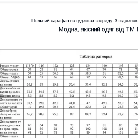
Шкільний сарафан на гудзиках спереду. З підрізною
Модна, якісний одяг від 