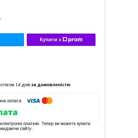
7
Купити з
ротягом 14 днів
за домовленістю
 електронні платежі. Тепер ви можете купити
окидаючи сайту.