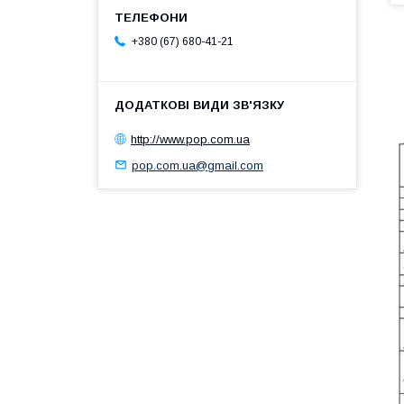
+380 (67) 680-41-21
http://www.pop.com.ua
pop.com.ua@gmail.com