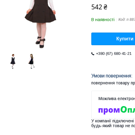
542 ₴
В наявності
Код:
п 88
Купити
+380 (67) 680-41-21
повернення товару п
У компанії підключені
будь-який товар не п