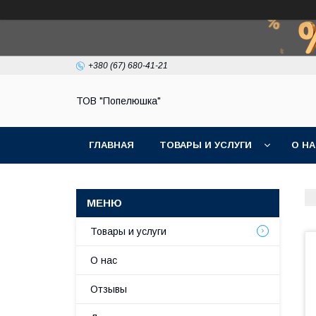
+380 (67) 680-41-21
ТОВ "Попелюшка"
ГЛАВНАЯ
ТОВАРЫ И УСЛУГИ
О Н
Товары и услуги
О нас
Отзывы