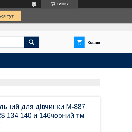
Кошик
Кошик
льний для дівчинки М-887
28 134 140 и 146чорний тм
"