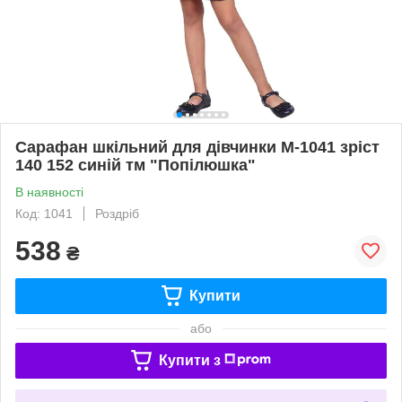
Сарафан шкільний для дівчинки М-1041 зріст
140 152 синій тм "Попілюшка"
В наявності
Код: 1041
Роздріб
538
₴
Купити
або
Купити з