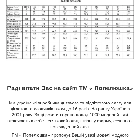
Раді вітати Вас на сайті ТМ « Попелюшка»
Ми українські виробники дитячого та підліткового одягу для
дівчаток та хлопчиків віком до 16 років. На ринку України з
2001 року. За ці роки створено понад 1000 моделей , які
включають в себе : святковий одяг, шкільну форму, сезонно -
повсякденний одяг.
ТМ « Попелюшка» пропонує Вашій увазі моделі модного