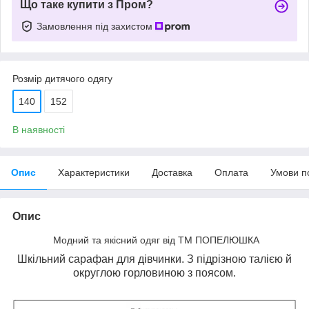
Що таке купити з Пром?
Замовлення під захистом
Розмір дитячого одягу
140
152
В наявності
Опис
Характеристики
Доставка
Оплата
Умови п
Опис
Модний та якісний одяг від ТМ ПОПЕЛЮШКА
Шкільний сарафан для дівчинки. З підрізною талією й
округлою горловиною з поясом.