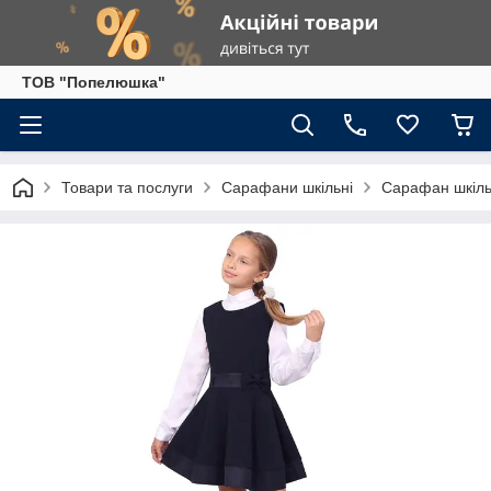
ТОВ "Попелюшка"
Товари та послуги
Сарафани шкільні
Сарафан шкільн