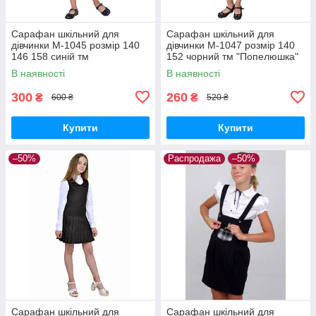
Сарафан шкільний для
Сарафан шкільний для
дівчинки М-1045 розмір 140
дівчинки М-1047 розмір 140
146 158 синій тм
152 чорний тм "Попелюшка"
"Попелюшка"
В наявності
В наявності
300
260
₴
₴
600 ₴
520 ₴
Купити
Купити
–50%
Распродажа
–50%
Сарафан шкільний для
Сарафан шкільний для