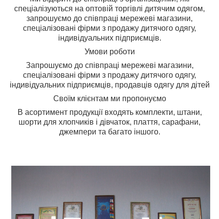
спеціалізуються на оптовій торгівлі дитячим одягом,
з
апрошуємо до співпраці мережеві магазини,
спеціалізовані фірми з продажу дитячого одягу,
індивідуальних підприємців.
Умови роботи
Запрошуємо до співпраці мережеві магазини,
спеціалізовані фірми з продажу дитячого одягу,
індивідуальних підприємців, продавців одягу для дітей
Своїм клієнтам ми пропонуємо
В асортимент продукції входять комплекти, штани,
шорти для хлопчиків і дівчаток, плаття, сарафани,
джемпери та багато іншого.