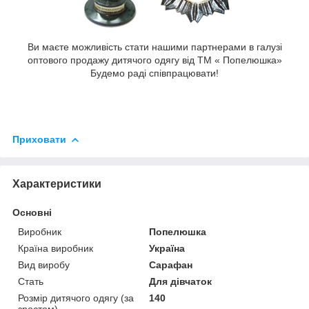
Ви маєте можливість стати нашими партнерами в галузі
оптового продажу дитячого одягу від ТМ « Попелюшка»
Будемо раді співпрацювати!
Приховати
Характеристики
Основні
Виробник
Попелюшка
Країна виробник
Україна
Вид виробу
Сарафан
Стать
Для дівчаток
Розмір дитячого одягу (за
140
зростом)