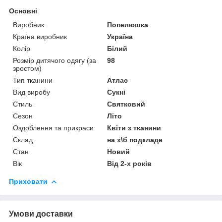
Основні
Виробник
Попелюшка
Країна виробник
Україна
Колір
Білий
Розмір дитячого одягу (за
98
зростом)
Тип тканини
Атлас
Вид виробу
Сукні
Стиль
Святковий
Сезон
Літо
Оздоблення та прикраси
Квіти з тканини
Склад
на х\б подкладе
Стан
Новий
Вік
Від 2-х років
Приховати
Умови доставки