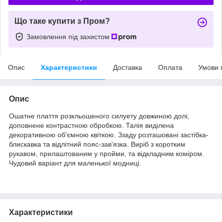
Що таке купити з Пром?
Замовлення під захистом
Опис
Характеристики
Доставка
Оплата
Умови 
Опис
Ошатне плаття розкльошеного силуету довжиною долі,
доповнене контрастною обробкою. Талія виділена
декоративною об'ємною квіткою. Ззаду розташовані застібка-
блискавка та відлітний пояс-зав'язка. Виріб з коротким
рукавом, прилаштованим у пройми, та відкладним коміром.
Чудовий варіант для маленької модниці.
Характеристики