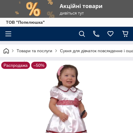
ТОВ "Попелюшка"
Товари та послуги
Сукня для дівчаток повсякденне і ош
Распродажа
–50%