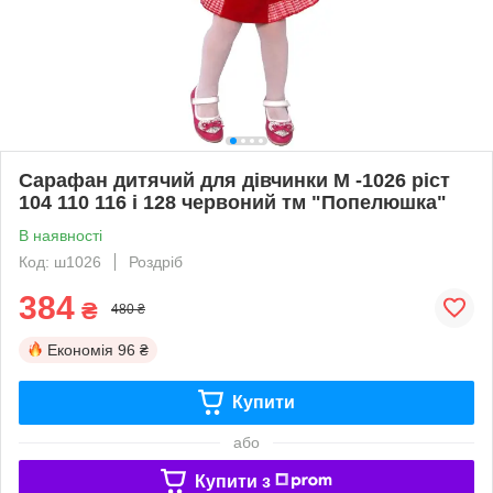
Сарафан дитячий для дівчинки М -1026 ріст
104 110 116 і 128 червоний тм "Попелюшка"
В наявності
Код: ш1026
Роздріб
384
₴
480 ₴
Економія
96 ₴
Купити
або
Купити з