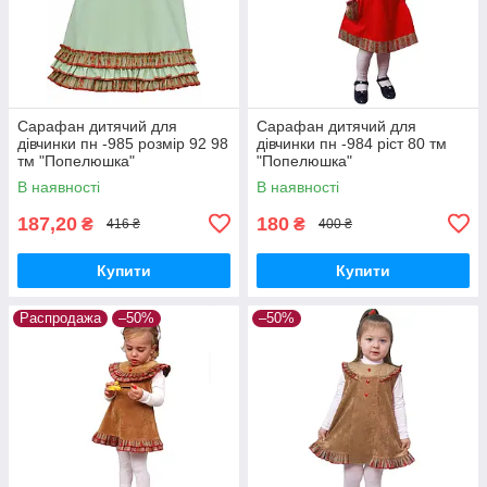
Сарафан дитячий для
Сарафан дитячий для
дівчинки пн -985 розмір 92 98
дівчинки пн -984 ріст 80 тм
тм "Попелюшка"
"Попелюшка"
В наявності
В наявності
187,20
180
₴
₴
416 ₴
400 ₴
Купити
Купити
Распродажа
–50%
–50%