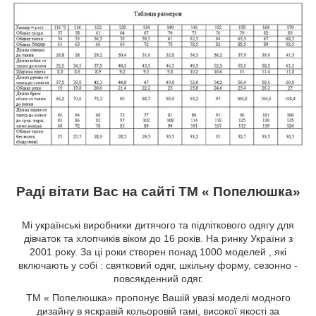
Раді вітати Вас на сайті ТМ « Попелюшка»
Мі українські виробники дитячого та підліткового одягу для
дівчаток та хлопчиків віком до 16 років. На ринку України з
2001 року. За ці роки створен понад 1000 моделей , які
включають у собі : святковий одяг, шкільну форму, сезонно -
повсякденний одяг.
ТМ « Попелюшка» пропонує Вашій увазі моделі модного
дизайну в яскравій кольоровій гамі, високої якості за