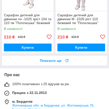
Сарафан дитячий для
Сарафан дитячий для
дівчинки пн -1025 зріст 104 та
дівчинки М -1026 ріст 110
110 тм "Попілюшка" бежевий
бежевий тм "Попелюшка"
В наявності
В наявності
210
210
₴
₴
420 ₴
420 ₴
Купити
Купити
Показати ще
Про нас
100% позитивних з 25 відгуків за рік
Працює з 22.11.2013
м. Бердичів
Житомирька обл. м Бердичев. ул. Житомирська.76,