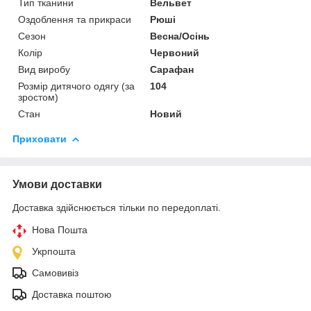
Тип тканини
Вельвет
Оздоблення та прикраси
Рюші
Сезон
Весна/Осінь
Колір
Червоний
Вид виробу
Сарафан
Розмір дитячого одягу (за
104
зростом)
Стан
Новий
Приховати
Умови доставки
Доставка здійснюється тільки по передоплаті.
Нова Пошта
Укрпошта
Самовивіз
Доставка поштою