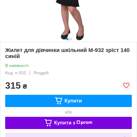
Жилет для дівчинки шкільний М-932 зріст 140
синій
В наявності
Код: п 932
Роздріб
315
₴
Купити
або
Купити з