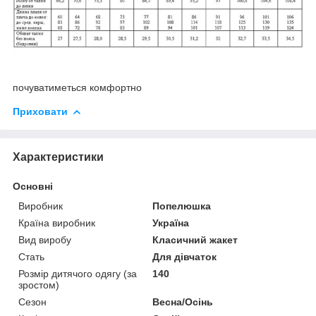
почуватиметься комфортно
Приховати
Характеристики
Основні
Виробник
Попелюшка
Країна виробник
Україна
Вид виробу
Класичний жакет
Стать
Для дівчаток
Розмір дитячого одягу (за
140
зростом)
Сезон
Весна/Осінь