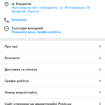
м. Бердичів
Житомирька обл. м Бердичев. ул. Житомирська.76,
Бердичів, Україна
Контакти
Сьогодні вихідний
Показати весь графік роботи
Про нас
Контакти
Доставка та оплата
Графік роботи
Повна версія сайту
Сайт створено на маркетплейсі
Prom.ua