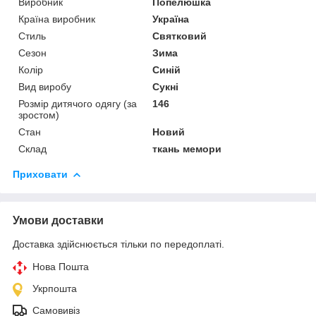
Виробник
Попелюшка
Країна виробник
Україна
Стиль
Святковий
Сезон
Зима
Колір
Синій
Вид виробу
Сукні
Розмір дитячого одягу (за
146
зростом)
Стан
Новий
Склад
ткань мемори
Приховати
Умови доставки
Доставка здійснюється тільки по передоплаті.
Нова Пошта
Укрпошта
Самовивіз