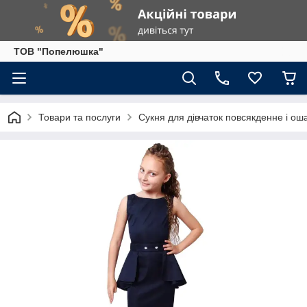
ТОВ "Попелюшка"
Товари та послуги
Сукня для дівчаток повсякденне і ош