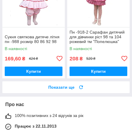
Пн -918-2 Сарафан дитячий
Сукня святкова дитяче літня
для дівчинки ріст 98 та 104
пн -988 розмір 80 86 92 98
рожевий тм "Попелюшка"
В наявності
В наявності
169,60
208
₴
₴
424 ₴
520 ₴
Купити
Купити
Показати ще
Про нас
100% позитивних з 24 відгуків за рік
Працює з 22.11.2013