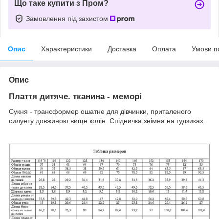
Що таке купити з Пром?
Замовлення під захистом
Опис
Характеристики
Доставка
Оплата
Умови п
Опис
Плаття дитяче. тканина - меморі
Сукня - трансформер ошатне для дівчинки, приталеного
силуету довжиною вище колін. Спідничка знімна на гудзиках.