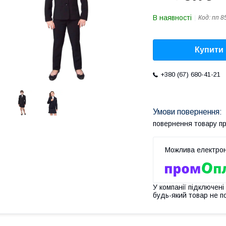
В наявності
Код:
пп 8
Купити
+380 (67) 680-41-21
повернення товару п
У компанії підключені
будь-який товар не п