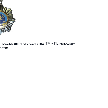
о продаж дитячого одягу від ТМ « Попелюшка»
вати!