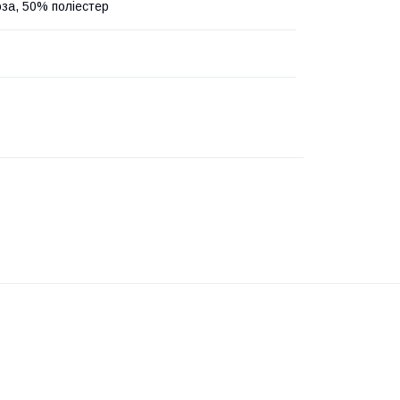
оза, 50% поліестер