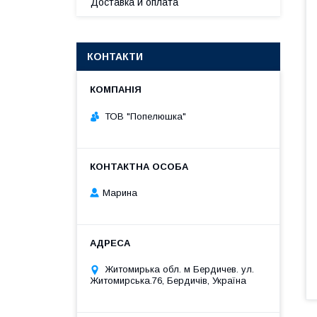
Доставка и оплата
КОНТАКТИ
ТОВ "Попелюшка"
Марина
Житомирька обл. м Бердичев. ул.
Житомирська.76, Бердичів, Україна