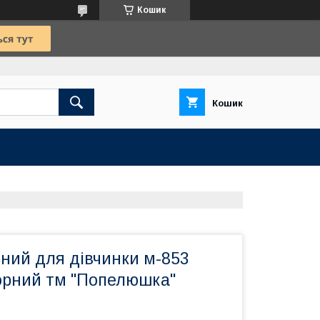
Кошик
Кошик
ний для дівчинки м-853
чорний тм "Попелюшка"