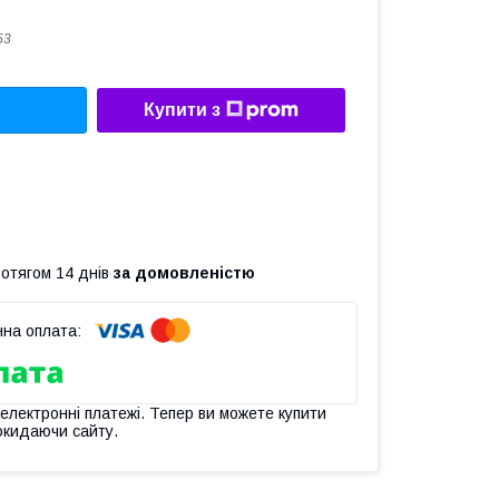
53
Купити з
ротягом 14 днів
за домовленістю
 електронні платежі. Тепер ви можете купити
окидаючи сайту.