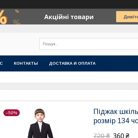
АС
КОНТАКТЫ
ДОСТАВКА И ОПЛАТА
Піджак шкіль
–50%
розмір 134 
360 ₴
720 ₴