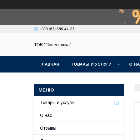
+380 (67) 680-41-21
ТОВ "Попелюшка"
ГЛАВНАЯ
ТОВАРЫ И УСЛУГИ
О Н
Товары и услуги
О нас
Отзывы