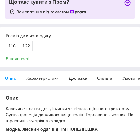
Що таке купити з Пром?
Замовлення під захистом
Розмір дитячого одягу
116
122
В наявності
Опис
Характеристики
Доставка
Оплата
Умови п
Опис
Класичне плаття для дівчинки з якісного щільного трикотажу.
Сукня-трапеція довжиною вище колін. Горловина - човник. По
горловині - зустрічна складка.
Модна, якісний одяг від ТМ ПОПЕЛЮШКА