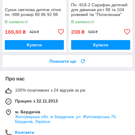
Пн -918-2 Сарафан дитячий
Сукня святкова дитяче літня
для дівчинки ріст 98 та 104
пн -988 розмір 80 86 92 98
рожевий тм "Попелюшка"
В наявності
В наявності
169,60
208
₴
₴
424 ₴
520 ₴
Купити
Купити
Показати ще
Про нас
100% позитивних з 24 відгуків за рік
Працює з 22.11.2013
м. Бердичів
Житомирька обл. м Бердичев. ул. Житомирська.76,
Бердичів, Україна
Контакти