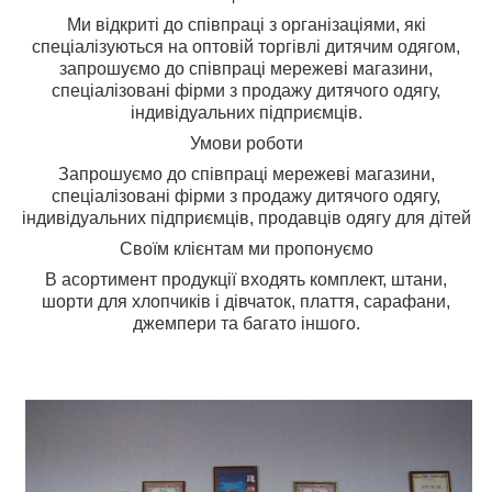
Ми відкриті до співпраці з організаціями, які
спеціалізуються на оптовій торгівлі дитячим одягом,
з
апрошуємо до співпраці мережеві магазини,
спеціалізовані фірми з продажу дитячого одягу,
індивідуальних підприємців.
Умови роботи
Запрошуємо до співпраці мережеві магазини,
спеціалізовані фірми з продажу дитячого одягу,
індивідуальних підприємців, продавців одягу для дітей
Своїм клієнтам ми пропонуємо
В асортимент продукції входять комплект, штани,
шорти для хлопчиків і дівчаток, плаття, сарафани,
джемпери та багато іншого.