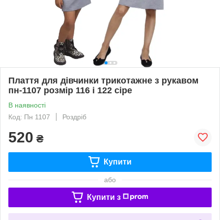
Плаття для дівчинки трикотажне з рукавом
пн-1107 розмір 116 і 122 сіре
В наявності
Код: Пн 1107
Роздріб
520
₴
Купити
або
Купити з