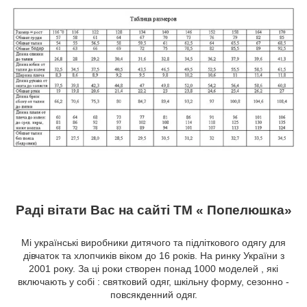
Раді вітати Вас на сайті ТМ « Попелюшка»
Мі українські виробники дитячого та підліткового одягу для
дівчаток та хлопчиків віком до 16 років. На ринку України з
2001 року. За ці роки створен понад 1000 моделей , які
включають у собі : святковий одяг, шкільну форму, сезонно -
повсякденний одяг.