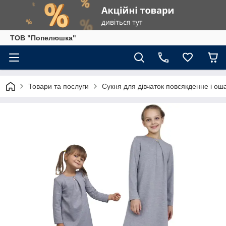
ТОВ "Попелюшка"
Товари та послуги
Сукня для дівчаток повсякденне і ош