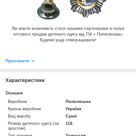
Ви маєте можливість стати нашими партнерами в галузі
оптового продаж дитячого одягу від ТМ « Попелюшка»
Будемо раді співпрацювати!
Приховати
Характеристики
Основні
Виробник
Попелюшка
Країна виробник
Україна
Вид виробу
Сукні
Розмір дитячого одягу (за
116
зростом)
Тип тканини
Трикотаж