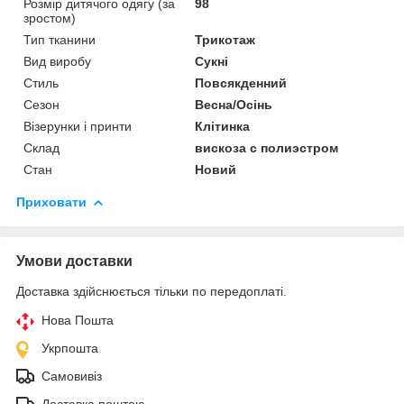
Розмір дитячого одягу (за
98
зростом)
Тип тканини
Трикотаж
Вид виробу
Сукні
Стиль
Повсякденний
Сезон
Весна/Осінь
Візерунки і принти
Клітинка
Склад
вискоза с полиэстром
Стан
Новий
Приховати
Умови доставки
Доставка здійснюється тільки по передоплаті.
Нова Пошта
Укрпошта
Самовивіз
Доставка поштою