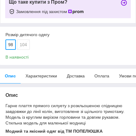
Що таке купити з Пром?
Замовлення під захистом
Розмір дитячого одягу
98
104
В наявності
Опис
Характеристики
Доставка
Оплата
Умови п
Опис
Гарне плаття прямого силуету з розкльошеною спідницею
завдовжки до лінії колін, виготовлене зі щільного трикотажу.
Модель із круглим вирізом горловини та довгим рукавом.
Стильна модель для маленької модниці
Модний та якісний одяг від ТМ ПОПЕЛЮШКА