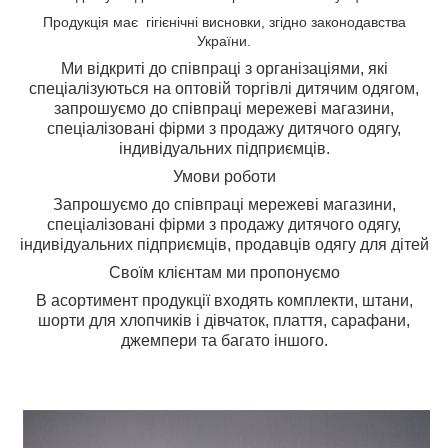
Продукція має гігієнічні висновки, згідно законодавства
України.
Ми відкриті до співпраці з організаціями, які
спеціалізуються на оптовій торгівлі дитячим одягом,
з
апрошуємо до співпраці мережеві магазини,
спеціалізовані фірми з продажу дитячого одягу,
індивідуальних підприємців.
Умови роботи
Запрошуємо до співпраці мережеві магазини,
спеціалізовані фірми з продажу дитячого одягу,
індивідуальних підприємців, продавців одягу для дітей
Своїм клієнтам ми пропонуємо
В асортимент продукції входять комплекти, штани,
шорти для хлопчиків і дівчаток, плаття, сарафани,
джемпери та багато іншого.