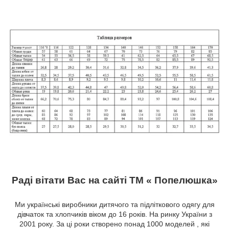
Раді вітати Вас на сайті ТМ « Попелюшка»
Ми українські виробники дитячого та підліткового одягу для
дівчаток та хлопчиків віком до 16 років. На ринку України з
2001 року. За ці роки створено понад 1000 моделей , які