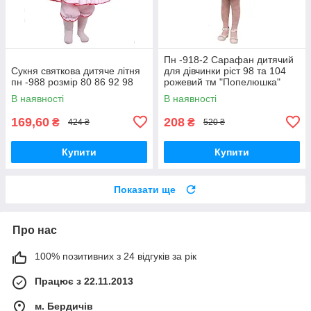
Пн -918-2 Сарафан дитячий
Сукня святкова дитяче літня
для дівчинки ріст 98 та 104
пн -988 розмір 80 86 92 98
рожевий тм "Попелюшка"
В наявності
В наявності
169,60
208
₴
₴
424 ₴
520 ₴
Купити
Купити
Показати ще
Про нас
100% позитивних з 24 відгуків за рік
Працює з 22.11.2013
м. Бердичів