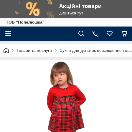
ТОВ "Попелюшка"
Товари та послуги
Сукня для дівчаток повсякденне і ош