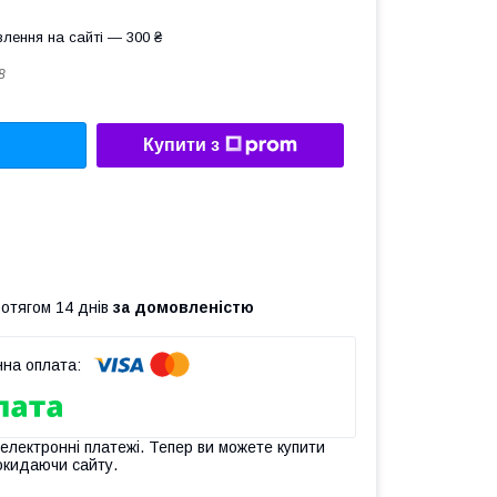
лення на сайті — 300 ₴
8
Купити з
ротягом 14 днів
за домовленістю
 електронні платежі. Тепер ви можете купити
окидаючи сайту.