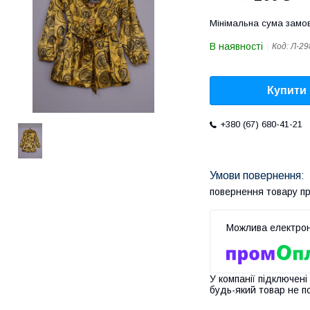
Мінімальна сума замов
В наявності
Код:
Л-29
Купити
+380 (67) 680-41-21
повернення товару п
У компанії підключені
будь-який товар не п