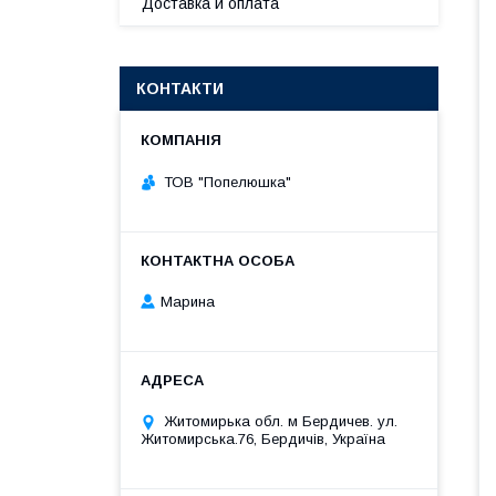
Доставка и оплата
КОНТАКТИ
ТОВ "Попелюшка"
Марина
Житомирька обл. м Бердичев. ул.
Житомирська.76, Бердичів, Україна