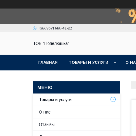
+380 (67) 680-41-21
ТОВ "Попелюшка"
ГЛАВНАЯ
ТОВАРЫ И УСЛУГИ
О Н
Товары и услуги
О нас
Отзывы