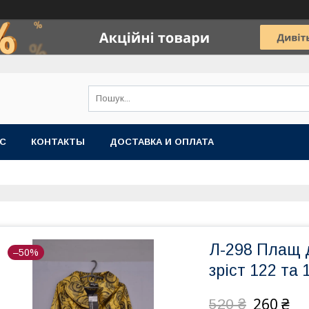
АС
КОНТАКТЫ
ДОСТАВКА И ОПЛАТА
Л-298 Плащ д
–50%
зріст 122 та
260 ₴
520 ₴