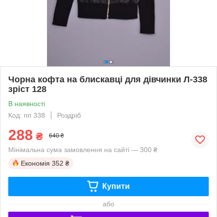
Чорна кофта на блискавці для дівчинки Л-338
зріст 128
В наявності
Код: пп 338
Роздріб
288
₴
640 ₴
Мінімальна сума замовлення на сайті — 300 ₴
Економія
352 ₴
Купити
або