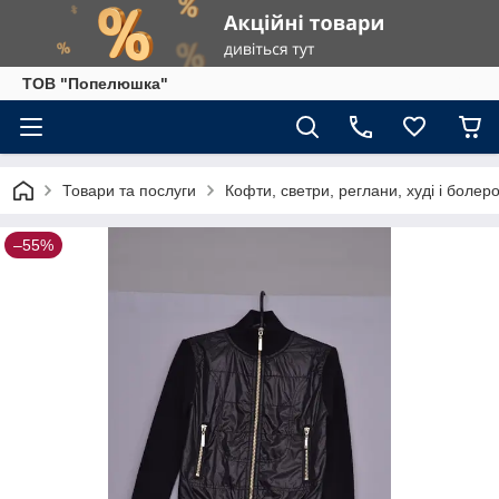
ТОВ "Попелюшка"
Товари та послуги
Кофти, светри, реглани, худі і болеро
–55%