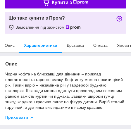
Купити з
Що таке купити з Пром?
Замовлення під захистом
Опис
Характеристики
Доставка
Оплата
Умови 
Опис
Чорна кофта на блискавці для дівчинки – приклад
елегантності та гарного смаку. Кофтинку можна носити цілий
рік. Такий виріб – незамінна річ у гардеробі будь-якої
школярки. Її завжди можна одягнути прохолодним весняним
ранком замість куртки чи піджака. Завдяки широкій гумці
знизу, кардиган красиво лягає на фігуру дитини. Виріб теплий
і зручний, а дівчинка виглядатиме в ньому красиво.
Приховати