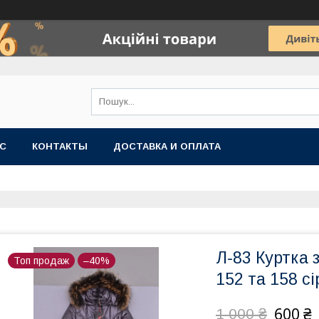
АС
КОНТАКТЫ
ДОСТАВКА И ОПЛАТА
Л-83 Куртка 
Топ продаж
–40%
152 та 158 сі
600 ₴
1 000 ₴