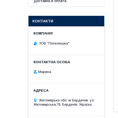
Доставка и оплата
КОНТАКТИ
ТОВ "Попелюшка"
Марина
Житомирька обл. м Бердичев. ул.
Житомирська.76, Бердичів, Україна