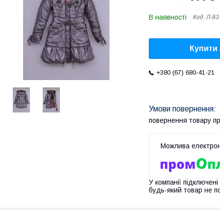
В наявності
Код:
Л-83
Купити
+380 (67) 680-41-21
повернення товару п
У компанії підключені
будь-який товар не п