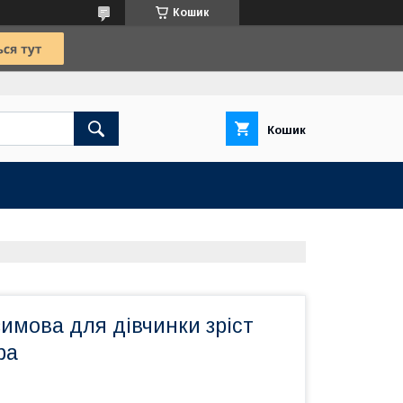
Кошик
Кошик
зимова для дівчинки зріст
ра