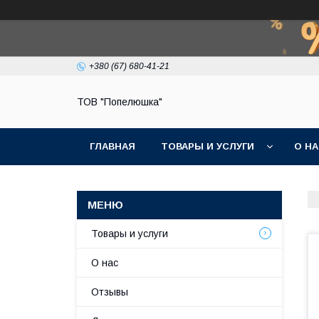
+380 (67) 680-41-21
ТОВ "Попелюшка"
ГЛАВНАЯ
ТОВАРЫ И УСЛУГИ
О Н
Товары и услуги
О нас
Отзывы