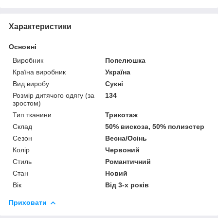
Характеристики
Основні
Виробник
Попелюшка
Країна виробник
Україна
Вид виробу
Сукні
Розмір дитячого одягу (за
134
зростом)
Тип тканини
Трикотаж
Склад
50% вискоза, 50% полиэстер
Сезон
Весна/Осінь
Колір
Червоний
Стиль
Романтичний
Стан
Новий
Вік
Від 3-х років
Приховати