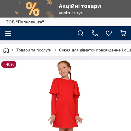
ТОВ "Попелюшка"
Товари та послуги
Сукня для дівчаток повсякденне і ош
–40%