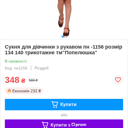
Сукня для дівчинки з рукавом пн -1156 розмір
134 140 трикотажне тм"Попелюшка"
В наявності
Код: пн1156
Роздріб
348
₴
580 ₴
Економія
232 ₴
Купити
або
Купити з