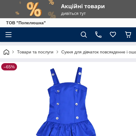
ТОВ "Попелюшка"
Товари та послуги
Сукня для дівчаток повсякденне і ош
–65%