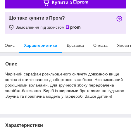
Купити з
Що таке купити з Пром?
Замовлення під захистом
Опис
Характеристики
Доставка
Оплата
Умови 
Опис
Чарівний сарафан розкльошеного силуету довжиною вище
коліна зі стилізованою двобортною застібкою. Низ виконаний
розкішними воланами. Для зручності збоку передбачена
застібка-блискавка. Виріб із широкими бретелями на ґудзиках.
Зручна та практична модель у гардеробі Вашої дитини!
Характеристики