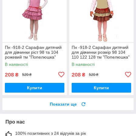
Пн -918-2 Сарафан дитячий
Пн -918-2 Сарафан дитячий
для дівчинки ріст 98 та 104
для дівчинки розмір 98 104
рожевий тм "Попелюшка"
110 122 128 тм "Попелюшка"
В наявності
В наявності
208
208
₴
₴
520 ₴
520 ₴
Купити
Купити
Показати ще
Про нас
100% позитивних з 24 відгуків за рік