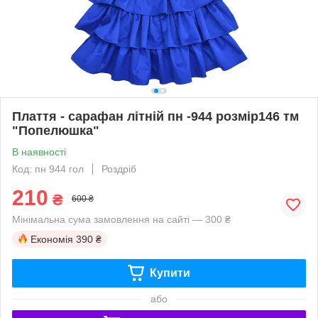
Плаття - сарафан літній пн -944 розмір146 тм
"Попелюшка"
В наявності
Код: пн 944 гол
Роздріб
210
₴
600 ₴
Мінімальна сума замовлення на сайті — 300 ₴
Економія
390 ₴
Купити
або