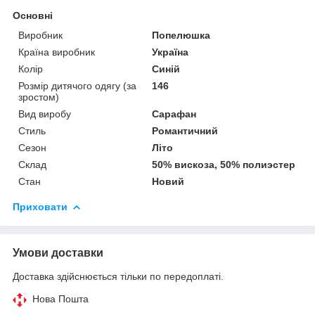
Основні
Виробник
Попелюшка
Країна виробник
Україна
Колір
Синій
Розмір дитячого одягу (за
146
зростом)
Вид виробу
Сарафан
Стиль
Романтичний
Сезон
Літо
Склад
50% вискоза, 50% полиэстер
Стан
Новий
Приховати
Умови доставки
Доставка здійснюється тільки по передоплаті.
Нова Пошта