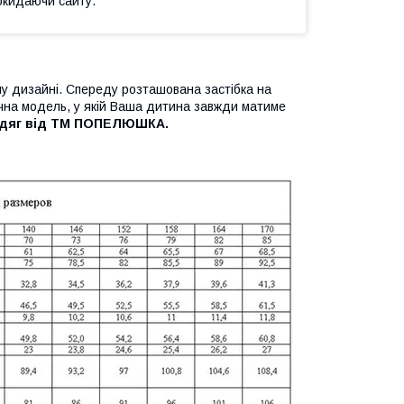
окидаючи сайту.
му дизайні. Спереду розташована застібка на
тична модель, у якій Ваша дитина завжди матиме
одяг від ТМ ПОПЕЛЮШКА.