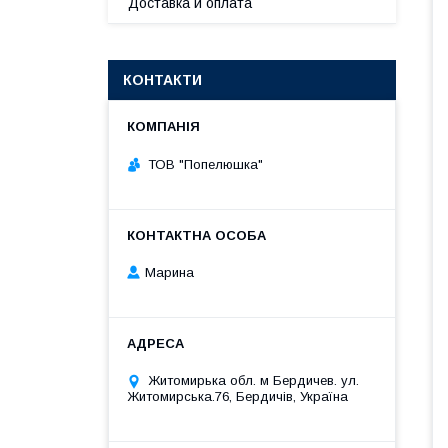
Доставка и оплата
КОНТАКТИ
ТОВ "Попелюшка"
Марина
Житомирька обл. м Бердичев. ул.
Житомирська.76, Бердичів, Україна