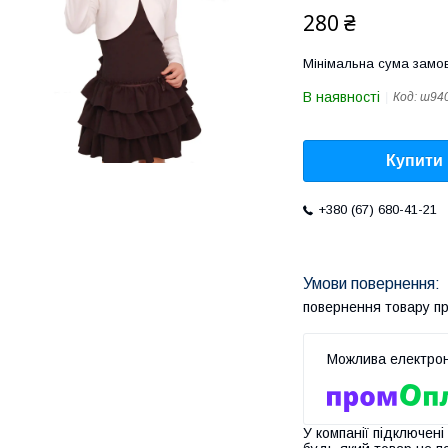
280 ₴
Мінімальна сума замов
В наявності
Код:
ш94
Купити
+380 (67) 680-41-21
повернення товару п
У компанії підключені