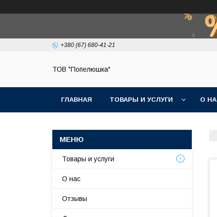
+380 (67) 680-41-21
ТОВ "Попелюшка"
ГЛАВНАЯ
ТОВАРЫ И УСЛУГИ
О Н
Товары и услуги
О нас
Отзывы