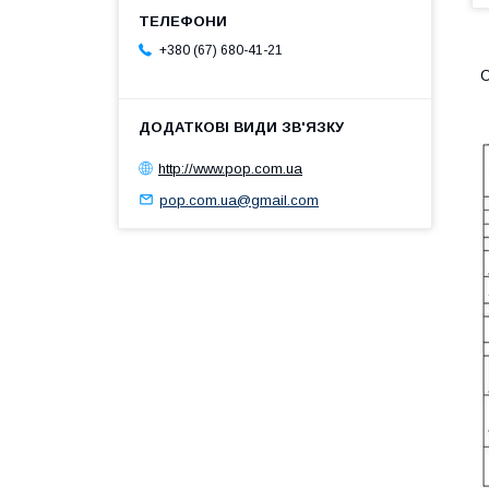
+380 (67) 680-41-21
О
http://www.pop.com.ua
pop.com.ua@gmail.com