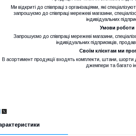
Ми відкриті до співпраці з організаціями, які спеціалізую
з
апрошуємо до співпраці мережеві магазини, спеціаліз
індивідуальних підпри
Умови роботи
Запрошуємо до співпраці мережеві магазини, спеціаліз
індивідуальних підприємців, продав
Своїм клієнтам ми пр
В асортимент продукції входять комплекти, штани, шорти д
джемпери та багато і
арактеристики