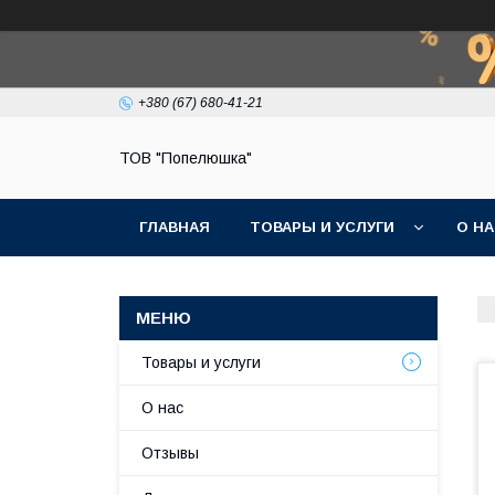
+380 (67) 680-41-21
ТОВ "Попелюшка"
ГЛАВНАЯ
ТОВАРЫ И УСЛУГИ
О Н
Товары и услуги
О нас
Отзывы