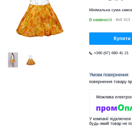
Мінімальна сума замов
В наявності
Код:
613
Купити
+380 (67) 680-41-21
повернення товару п
У компанії підключені
будь-який товар не п