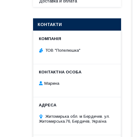
Доставка и оплата
КОНТАКТИ
ТОВ "Попелюшка"
Марина
Житомирька обл. м Бердичев. ул.
Житомирська.76, Бердичів, Україна