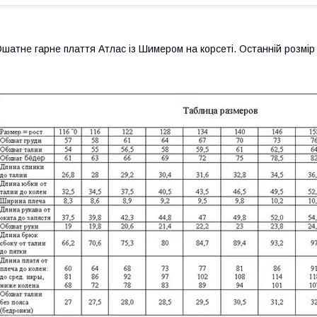
шатне гарне плаття Атлас із Шимером на корсеті. Останній розмір 