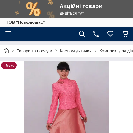
ТОВ "Попелюшка"
Товари та послуги
Костюм дитячий
Комплект для дів
–55%