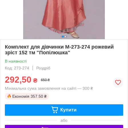
Комплект для дівчинки М-273-274 рожевий
зріст 152 тм "Попілюшка"
В наявності
Код: 273-274
Роздріб
292,50
₴
650 ₴
Мінімальна сума замовлення на сайті — 300 ₴
Економія
357.50 ₴
Купити
або